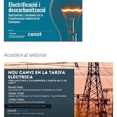
Accedeix al webinar