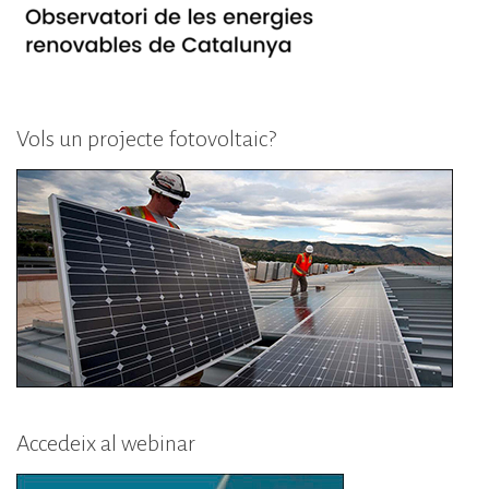
Vols un projecte fotovoltaic?
Accedeix al webinar