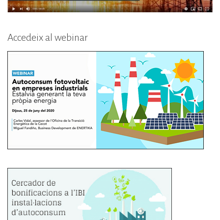
Accedeix al webinar