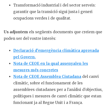
Transformació industrial i del sector serveis:
garantir que la transició sigui justa i generi
ocupacions verdes i de qualitat.
Us adjuntem
els següents documents que creiem que
poden ser del vostre interès:
Declaració d’emergència climàtica aprovada
pel Govern.
Nota de CEOE en la qual assenyalen les
mesures més concretes
Nota de CEOE Assemblea Ciutadana
del canvi
climàtic, sobre el funcionament de les
assemblees ciutadanes per a l’anàlisi d’objectius,
polítiques i mesures de canvi climàtic que estan
funcionant ja al Regne Unit i a França.