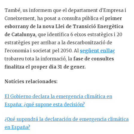
També, us informem que el departament d’Empresa i
Coneixement, ha posat a consulta pública el
primer
esborrany de la nova Llei de Transició Energètica
de Catalunya,
que identifica 6 eixos estratègics i 20
estratègies per arribar a la descarbonització de
l’economia i societat pel 2050. Al
següent enllaç
trobareu tota la informació, la
fase de consultes
finalitza el proper dia 31 de gener.
Notícies relacionades:
El Gobierno declara la emergencia climática en
España: ¿qué supone esta decisión?
¿Qué supondrá la declaración de emergencia climática
en España?