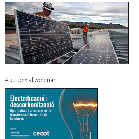
Accedeix al webinar