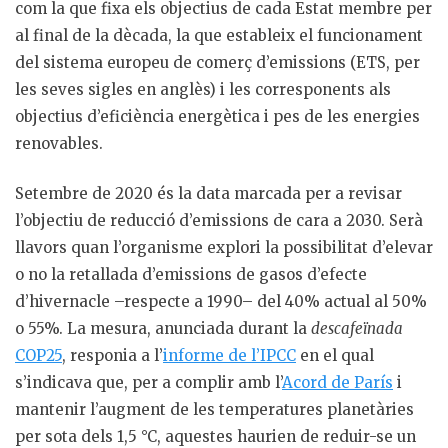
com la que fixa els objectius de cada Estat membre per
al final de la dècada, la que estableix el funcionament
del sistema europeu de comerç d’emissions (ETS, per
les seves sigles en anglès) i les corresponents als
objectius d’eficiència energètica i pes de les energies
renovables.
Setembre de 2020 és la data marcada per a revisar
l’objectiu de reducció d’emissions de cara a 2030. Serà
llavors quan l’organisme explori la possibilitat d’elevar
o no la retallada d’emissions de gasos d’efecte
d’hivernacle –respecte a 1990– del 40% actual al 50%
o 55%. La mesura, anunciada durant la
descafeïnada
COP25
, responia a l’
informe de l’IPCC
en el qual
s’indicava que, per a complir amb l’
Acord de París
i
mantenir l’augment de les temperatures planetàries
per sota dels 1,5 °C, aquestes haurien de reduir-se un