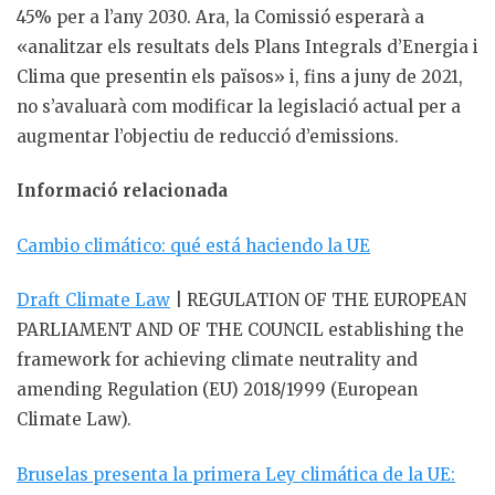
45% per a l’any 2030. Ara, la Comissió esperarà a
«analitzar els resultats dels Plans Integrals d’Energia i
Clima que presentin els països» i, fins a juny de 2021,
no s’avaluarà com modificar la legislació actual per a
augmentar l’objectiu de reducció d’emissions.
Informació relacionada
Cambio climático: qué está haciendo la UE
Draft Climate Law
| REGULATION OF THE EUROPEAN
PARLIAMENT AND OF THE COUNCIL establishing the
framework for achieving climate neutrality and
amending Regulation (EU) 2018/1999 (European
Climate Law).
Bruselas presenta la primera Ley climática de la UE: