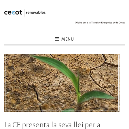
Skip
to
content
Cecot Renovables
MENU
La CE presenta la seva llei per a