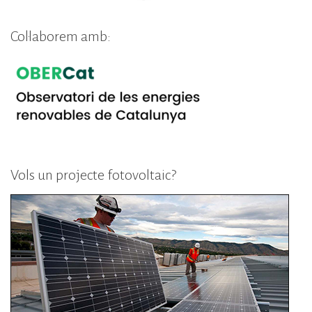
Col·laborem amb:
Vols un projecte fotovoltaic?