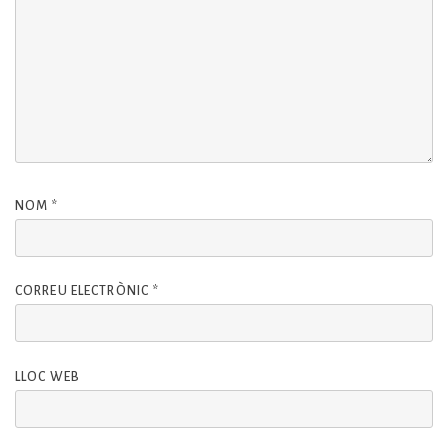
NOM
*
CORREU ELECTRÒNIC
*
LLOC WEB