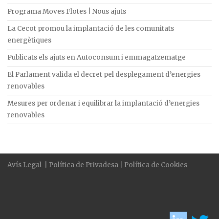
Programa Moves Flotes | Nous ajuts
La Cecot promou la implantació de les comunitats
energètiques
Publicats els ajuts en Autoconsum i emmagatzematge
El Parlament valida el decret pel desplegament d’energies
renovables
Mesures per ordenar i equilibrar la implantació d’energies
renovables
Avís Legal
|
Política de Privadesa
|
Política de Cookies