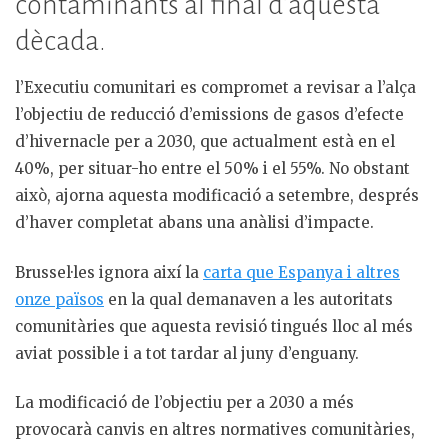
contaminants al final d’aquesta
dècada.
l’Executiu comunitari es compromet a revisar a l’alça
l’objectiu de reducció d’emissions de gasos d’efecte
d’hivernacle per a 2030, que actualment està en el
40%, per situar-ho entre el 50% i el 55%. No obstant
això, ajorna aquesta modificació a setembre, després
d’haver completat abans una anàlisi d’impacte.
Brussel·les ignora així la
carta que Espanya i altres
onze països
en la qual demanaven a les autoritats
comunitàries que aquesta revisió tingués lloc al més
aviat possible i a tot tardar al juny d’enguany.
La modificació de l’objectiu per a 2030 a més
provocarà canvis en altres normatives comunitàries,