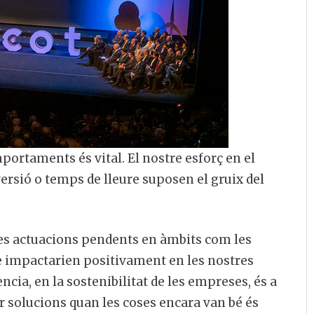
mportaments és vital. El nostre esforç en el
versió o temps de lleure suposen el gruix del
es actuacions pendents en àmbits com les
ue impactarien positivament en les nostres
ia, en la sostenibilitat de les empreses, és a
r solucions quan les coses encara van bé és