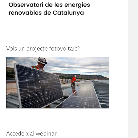
Vols un projecte fotovoltaic?
Accedeix al webinar