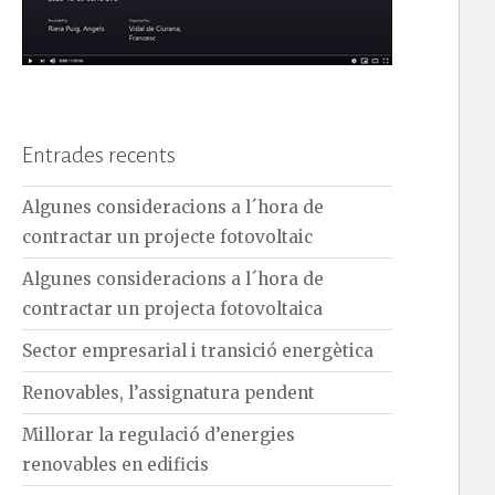
Entrades recents
Algunes consideracions a l´hora de
contractar un projecte fotovoltaic
Algunes consideracions a l´hora de
contractar un projecta fotovoltaica
Sector empresarial i transició energètica
Renovables, l’assignatura pendent
Millorar la regulació d’energies
renovables en edificis