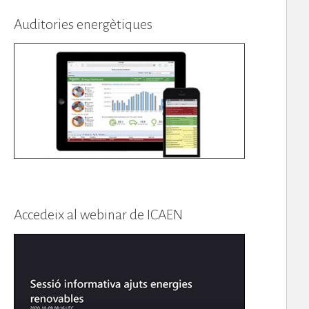
Auditories energètiques
Accedeix al webinar de ICAEN