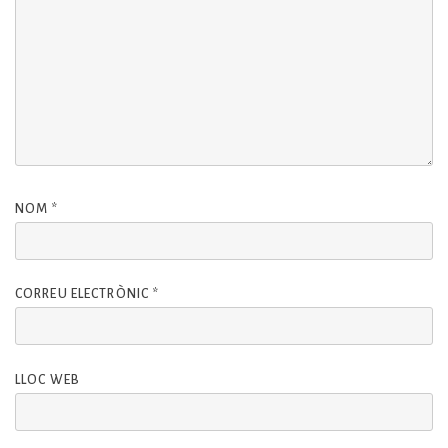
NOM
*
CORREU ELECTRÒNIC
*
LLOC WEB