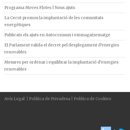
Programa Moves Flotes | Nous ajuts
La Cecot promou la implantació de les comunitats
energètiques
Publicats els ajuts en Autoconsum i emmagatzematge
El Parlament valida el decret pel desplegament d’energies
renovables
Mesures per ordenar i equilibrar la implantació d’energies
renovables
Avís Legal
|
Política de Privadesa
|
Política de Cookies