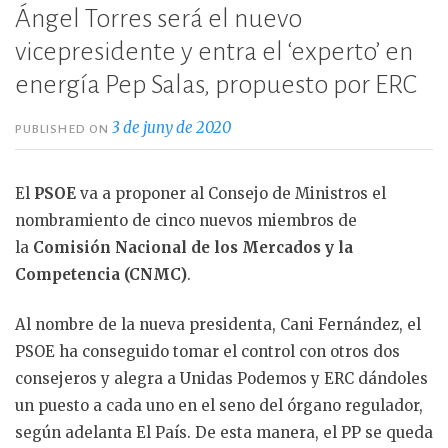
Ángel Torres será el nuevo
vicepresidente y entra el ‘experto’ en
energía Pep Salas, propuesto por ERC
3 de juny de 2020
PUBLISHED ON
El
PSOE
va a proponer al Consejo de Ministros el
nombramiento de cinco nuevos miembros de
la
Comisión Nacional de los Mercados y la
Competencia (CNMC)
.
Al nombre de la nueva presidenta, Cani Fernández, el
PSOE ha conseguido tomar el control con otros dos
consejeros y alegra a Unidas Podemos y ERC dándoles
un puesto a cada uno en el seno del órgano regulador,
según adelanta El País. De esta manera, el PP se queda