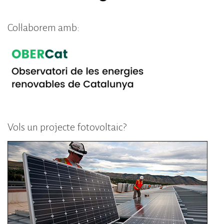
Col·laborem amb:
Vols un projecte fotovoltaic?