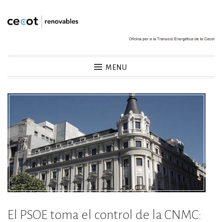
Skip
to
content
Cecot Renovables
MENU
El PSOE toma el control de la CNMC: