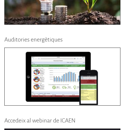
Auditories energètiques
Accedeix al webinar de ICAEN