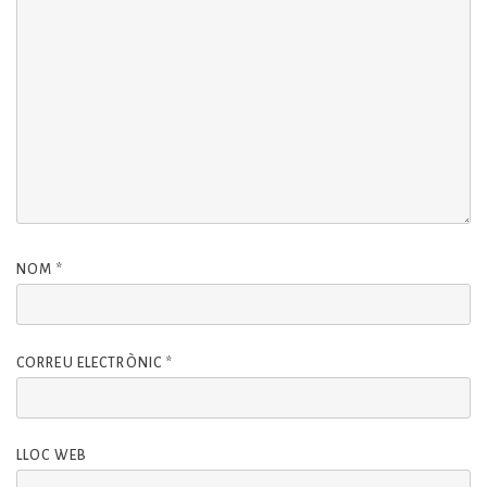
NOM
*
CORREU ELECTRÒNIC
*
LLOC WEB