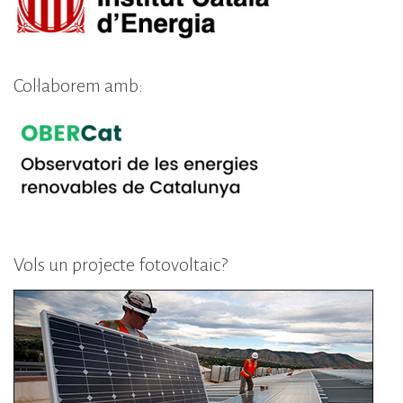
Col·laborem amb:
Vols un projecte fotovoltaic?