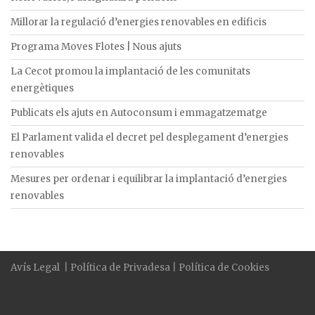
Millorar la regulació d’energies renovables en edificis
Programa Moves Flotes | Nous ajuts
La Cecot promou la implantació de les comunitats
energètiques
Publicats els ajuts en Autoconsum i emmagatzematge
El Parlament valida el decret pel desplegament d’energies
renovables
Mesures per ordenar i equilibrar la implantació d’energies
renovables
Avís Legal
|
Política de Privadesa
|
Política de Cookies