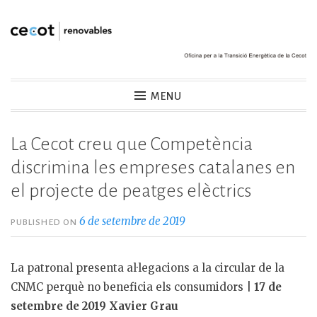
Skip
to
content
Cecot Renovables
MENU
La Cecot creu que Competència
discrimina les empreses catalanes en
el projecte de peatges elèctrics
6 de setembre de 2019
PUBLISHED ON
La patronal presenta al·legacions a la circular de la
CNMC perquè no beneficia els consumidors |
17 de
setembre de 2019 Xavier Grau