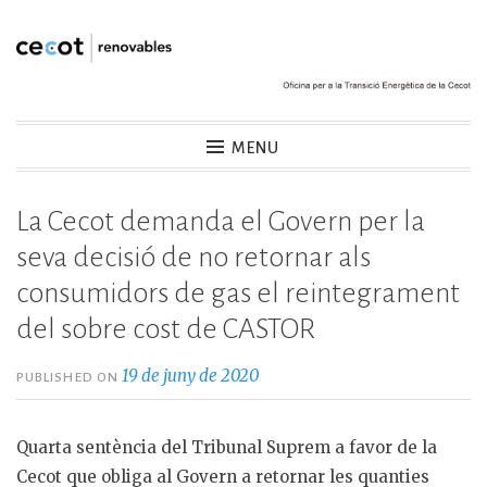
Skip
to
content
Cecot Renovables
MENU
La Cecot demanda el Govern per la
seva decisió de no retornar als
consumidors de gas el reintegrament
del sobre cost de CASTOR
19 de juny de 2020
PUBLISHED ON
Quarta sentència del Tribunal Suprem a favor de la
Cecot que obliga al Govern a retornar les quanties