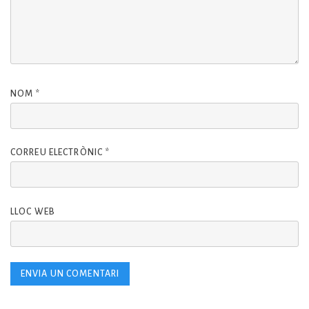
NOM
*
CORREU ELECTRÒNIC
*
LLOC WEB