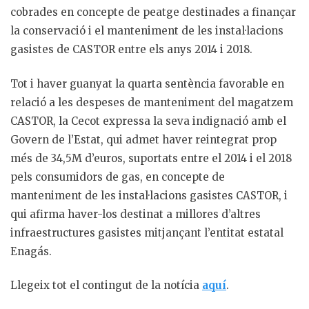
cobrades en concepte de peatge destinades a finançar
la conservació i el manteniment de les instal·lacions
gasistes de CASTOR entre els anys 2014 i 2018.
Tot i haver guanyat la quarta sentència favorable en
relació a les despeses de manteniment del magatzem
CASTOR, la Cecot expressa la seva indignació amb el
Govern de l’Estat, qui admet haver reintegrat prop
més de 34,5M d’euros, suportats entre el 2014 i el 2018
pels consumidors de gas, en concepte de
manteniment de les instal·lacions gasistes CASTOR, i
qui afirma haver-los destinat a millores d’altres
infraestructures gasistes mitjançant l’entitat estatal
Enagás.
Llegeix tot el contingut de la notícia
aquí
.