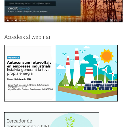
Accedeix al webinar