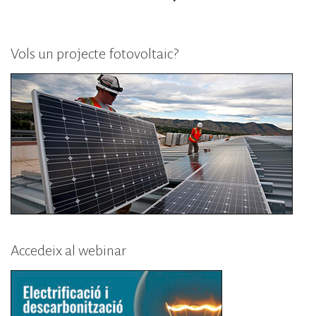
Vols un projecte fotovoltaic?
Accedeix al webinar