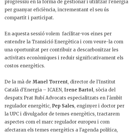
progressiu en la forma de gestionar i utilitzar l’energia
per guanyar eficiència, incrementant el seu ús
compartit i participat.
En aquesta sessió volem facilitar-vos eines per
entendre la Transició Energètica i com veure-la com
una oportunitat per contribuir a descarbonitzar les
activitats econòmiques i reduir significativament els
costos energètics.
De la mà de
Manel Torrent
, director de l’Institut
Català d’Energia – ICAEN,
Irene Bartol
, sòcia del
despatx Prat Rubí Advocats especialitzats en l’àmbit
regulador energètic,
Pep Sales
, enginyer i doctor per
la UPC i divulgador de temes energètics, tractarem
aspectes com el marc regulador europeu i com
afectaran els temes energètics a l’agenda política,