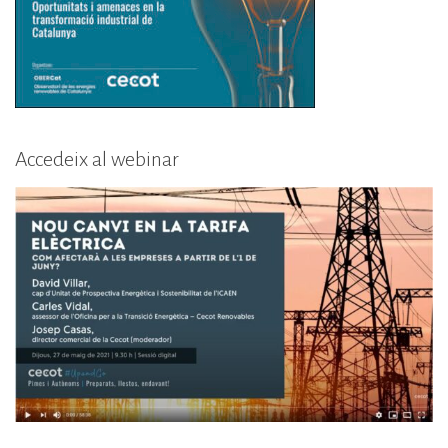
Accedeix al webinar