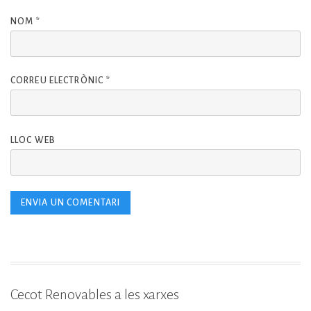
NOM
*
CORREU ELECTRÒNIC
*
LLOC WEB
Cecot Renovables a les xarxes