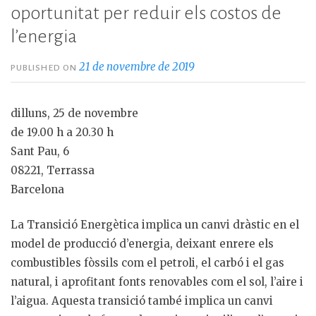
oportunitat per reduir els costos de
l’energia
21 de novembre de 2019
PUBLISHED ON
dilluns, 25 de novembre
de 19.00 h a 20.30 h
Sant Pau, 6
08221, Terrassa
Barcelona
La Transició Energètica implica un canvi dràstic en el
model de producció d’energia, deixant enrere els
combustibles fòssils com el petroli, el carbó i el gas
natural, i aprofitant fonts renovables com el sol, l’aire i
l’aigua. Aquesta transició també implica un canvi