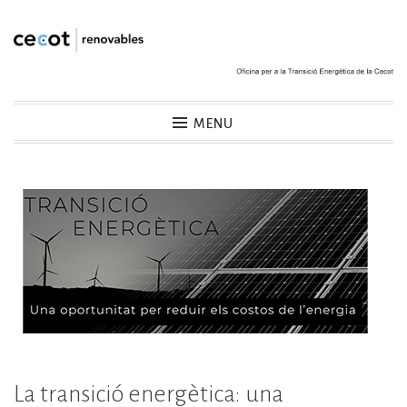
Skip
to
content
Cecot Renovables
MENU
La transició energètica: una