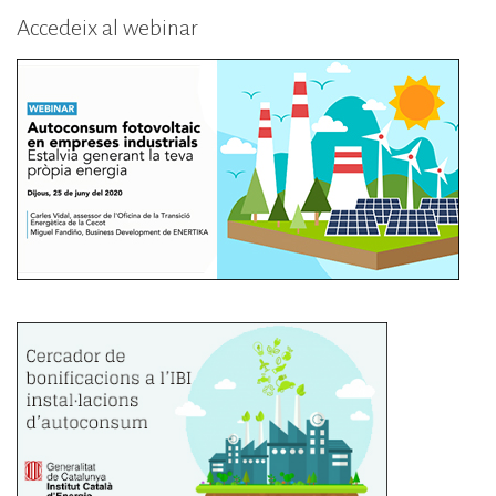
Accedeix al webinar