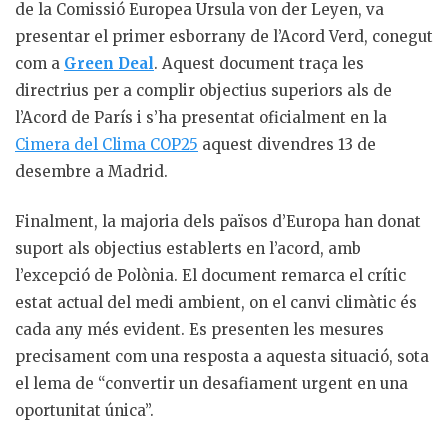
de la Comissió Europea Ursula von der Leyen, va
presentar el primer esborrany de l’Acord Verd, conegut
com a
Green Deal
. Aquest document traça les
directrius per a complir objectius superiors als de
l’Acord de París i s’ha presentat oficialment en la
Cimera del Clima COP25
aquest divendres 13 de
desembre a Madrid.
Finalment, la majoria dels països d’Europa han donat
suport als objectius establerts en l’acord, amb
l’excepció de Polònia. El document remarca el crític
estat actual del medi ambient, on el canvi climàtic és
cada any més evident. Es presenten les mesures
precisament com una resposta a aquesta situació, sota
el lema de “convertir un desafiament urgent en una
oportunitat única”.