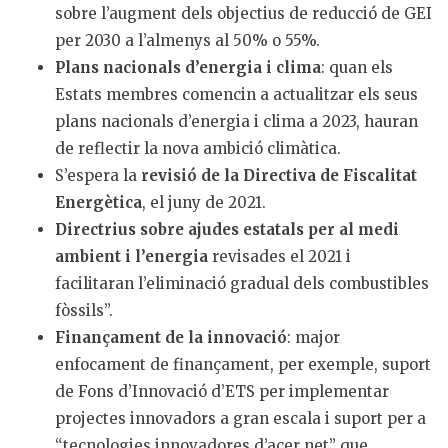
sobre l’augment dels objectius de reducció de GEI
per 2030 a l’almenys al 50% o 55%.
Plans nacionals d’energia i clima
: quan els
Estats membres comencin a actualitzar els seus
plans nacionals d’energia i clima a 2023, hauran
de reflectir la nova ambició climàtica.
S’espera la
revisió de la Directiva de Fiscalitat
Energètica
, el juny de 2021.
Directrius sobre ajudes estatals per al medi
ambient i l’energia
revisades el 2021 i
facilitaran l’eliminació gradual dels combustibles
fòssils”.
Finançament de la innovació
: major
enfocament de finançament, per exemple, suport
de Fons d’Innovació d’ETS per implementar
projectes innovadors a gran escala i suport per a
“tecnologies innovadores d’acer net” que