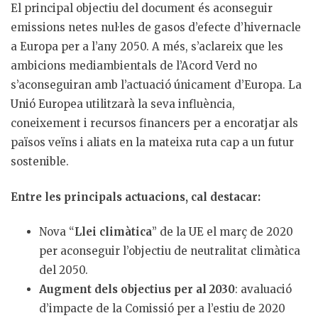
El principal objectiu del document és aconseguir
emissions netes nul·les de gasos d’efecte d’hivernacle
a Europa per a l’any 2050. A més, s’aclareix que les
ambicions mediambientals de l’Acord Verd no
s’aconseguiran amb l’actuació únicament d’Europa. La
Unió Europea utilitzarà la seva influència,
coneixement i recursos financers per a encoratjar als
països veïns i aliats en la mateixa ruta cap a un futur
sostenible.
Entre les principals actuacions, cal destacar:
Nova “
Llei climàtica
” de la UE el març de 2020
per aconseguir l’objectiu de neutralitat climàtica
del 2050.
Augment dels objectius per al 2030
: avaluació
d’impacte de la Comissió per a l’estiu de 2020