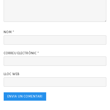
NOM
*
CORREU ELECTRÒNIC
*
LLOC WEB