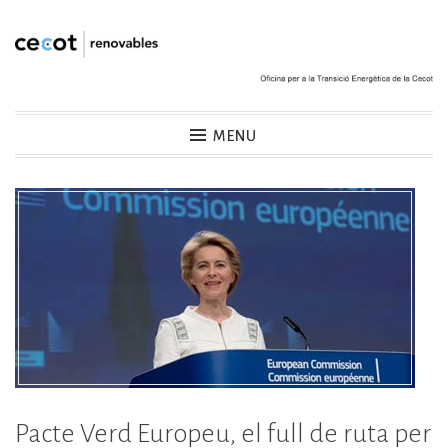
Skip
to
content
Cecot Renovables
MENU
Pacte Verd Europeu, el full de ruta per