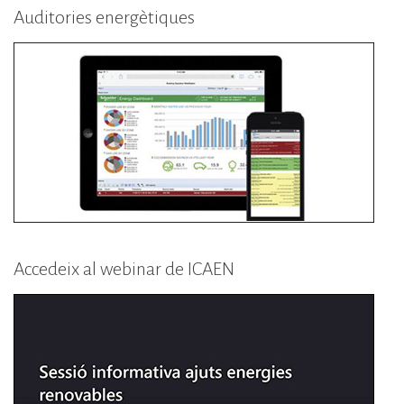
Auditories energètiques
Accedeix al webinar de ICAEN