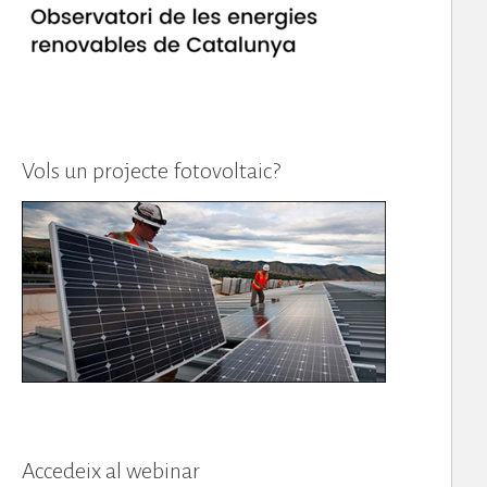
Vols un projecte fotovoltaic?
Accedeix al webinar