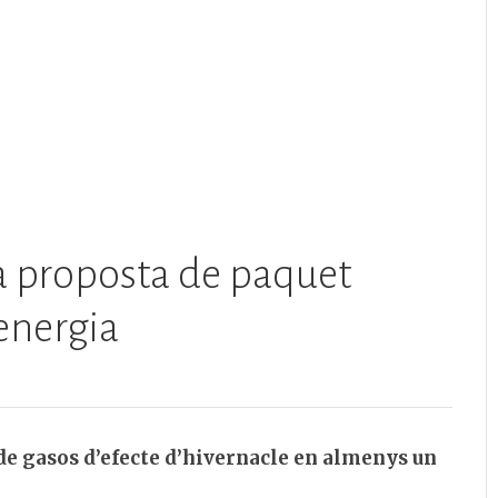
 la proposta de paquet
 energia
 de gasos d’efecte d’hivernacle en almenys un