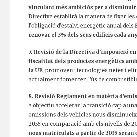
vinculant més ambiciós per a disminuir 
Directiva establirà la manera de fixar le
l’obligació d’estalvi energètic anual del
renovar el 3% dels seus edificis cada an
7. Revisió de la Directiva d’imposició e
fiscalitat dels productes energètics amb
la UE
, promovent tecnologies netes i eli
actualment fomenten l’ús de combustibles
8. Revisió Reglament en matèria d’emis
a objectiu accelerar la transició cap a u
emissions dels vehicles nous disminueixi
2035 en comparació amb els nivells de 20
nous matriculats a partir de 2035 seran