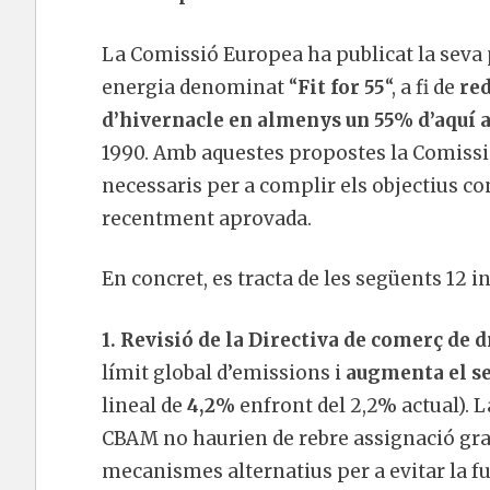
La Comissió Europea ha publicat la seva 
energia denominat “
Fit for 55
“, a fi de
red
d’hivernacle en almenys un 55% d’aquí 
1990. Amb aquestes propostes la Comissi
necessaris per a complir els objectius co
recentment aprovada.
En concret, es tracta de les següents 12 i
1. Revisió de la Directiva de comerç de 
límit global d’emissions i
augmenta el se
lineal de
4,2%
enfront del 2,2% actual). L
CBAM no haurien de rebre assignació gra
mecanismes alternatius per a evitar la fu