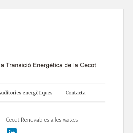
Auditories energètiques
Contacta
Cecot Renovables a les xarxes
Li