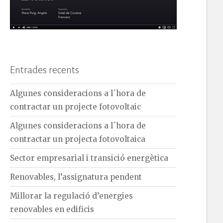
Entrades recents
Algunes consideracions a l´hora de
contractar un projecte fotovoltaic
Algunes consideracions a l´hora de
contractar un projecta fotovoltaica
Sector empresarial i transició energètica
Renovables, l’assignatura pendent
Millorar la regulació d’energies
renovables en edificis