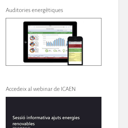
Auditories energètiques
Accedeix al webinar de ICAEN