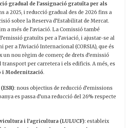
ió gradual de l’assignació gratuïta per als
ns a 2025, i reducció gradual des de 2026 fins a
cisió sobre la Reserva d’Estabilitat de Mercat.
tim a més de l’aviació. La Comissió també
missió gratuïts per a l’aviació, i ajustar-se al
 per a l’Aviació Internacional (CORSIA), que és
eix un nou règim de comerç de drets d’emissió
 transport per carretera i els edificis. A més, es
ó i Modernització
.
 (ESR)
: nous objectius de reducció d’emissions
panya es passa d’una reducció del 26% respecte
ilvicultura i l’agricultura (LULUCF)
: estableix