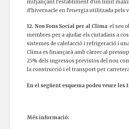
mitjançant l’establiment d’un límit màxi
d’hivernacle en l’energia utilitzada pels 
12. Nou Fons Social per al Clima
: el seu 
membres per a ajudar els ciutadans a cos
sistemes de calefacció i refrigeració i un
Clima es finançarà amb càrrec al pressupo
25% dels ingressos previstos del nou com
la construcció i el transport per carretera
En el següent esquema podeu veure les 1
Més informació: