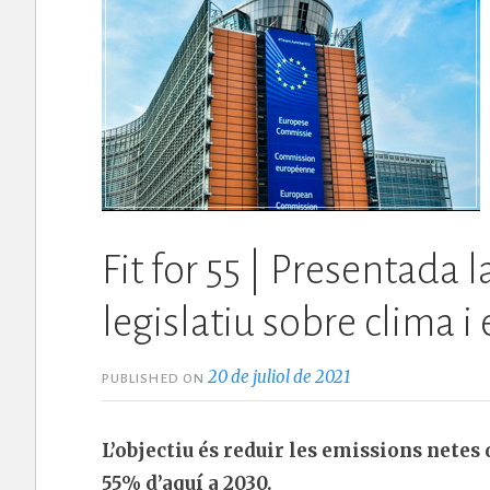
Fit for 55 | Presentada
legislatiu sobre clima i
20 de juliol de 2021
PUBLISHED ON
L’objectiu és reduir les emissions netes
55% d’aquí a 2030.