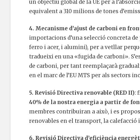
un objectiu global de la UE per a l’absorc
equivalent a 310 milions de tones d’emiss
4. Mecanisme d’ajust de carboni en fro
importacions d’una selecció concreta de pr
ferro i acer, i alumini), per a vetllar per
tradueixi en una «fugida de carboni». S’e
de carboni, per tant reemplaçarà gradual
en el marc de l’EU MTS per als sectors in
5. Revisió Directiva renovable (RED II)
: 
40% de la nostra energia a partir de fon
membres contribuiran a això, i es propose
renovables en el transport, la calefacció i 
6. Revisió Directiva d’eficiència energè