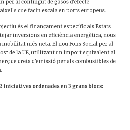
m per al contingut de gasos d’efecte
vaixells que facin escala en ports europeus.
objectiu és el finançament específic als Estats
tejar inversions en eficiència energètica, nous
a mobilitat més neta. El nou Fons Social per al
st de la UE, utilitzant un import equivalent al
erç de drets d’emissió per als combustibles de
.
2 iniciatives ordenades en 3 grans blocs: