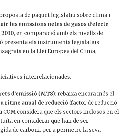
proposta de paquet legislatiu sobre clima i
uir les emissions netes de gasos d’efecte
a 2030
, en comparació amb els nivells de
ó presenta els instruments legislatius
nsagrats en la Llei Europea del Clima,
niciatives interrelacionades:
drets d’emissió (MTS)
: rebaixa encara més el
u ritme anual de reducció
(factor de reducció
a COM considera que els sectors inclosos en el
tuïta en considerar que han de ser
gida de carboni; per a permetre la seva