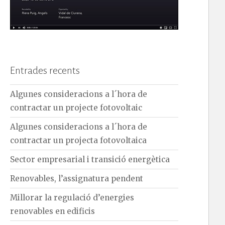
Entrades recents
Algunes consideracions a l´hora de
contractar un projecte fotovoltaic
Algunes consideracions a l´hora de
contractar un projecta fotovoltaica
Sector empresarial i transició energètica
Renovables, l’assignatura pendent
Millorar la regulació d’energies
renovables en edificis