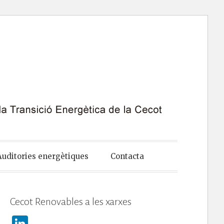
Auditories energètiques
Contacta
Cecot Renovables a les xarxes
Li