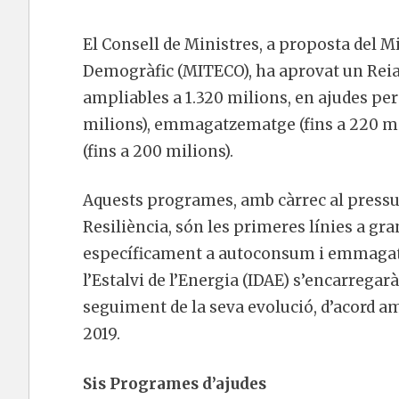
El Consell de Ministres, a proposta del Mi
Demogràfic (MITECO), ha aprovat un Reial
ampliables a 1.320 milions, en ajudes per
milions), emmagatzematge (fins a 220 mi
(fins a 200 milions).
Aquests programes, amb càrrec al pressu
Resiliència, són les primeres línies a gran
específicament a autoconsum i emmagatzem
l’Estalvi de l’Energia (IDAE) s’encarregarà
seguiment de la seva evolució, d’acord a
2019.
Sis Programes d’ajudes