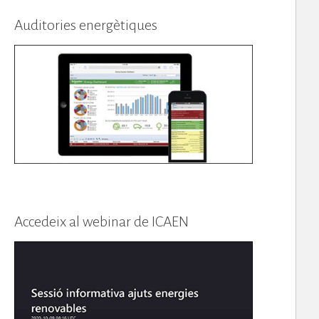
Auditories energètiques
Accedeix al webinar de ICAEN