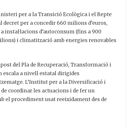
nisteri per a la Transició Ecològica i el Repte
 decret per a concedir 660 milions d’euros,
 a instal·lacions d’autoconsum (fins a 900
lions) i climatització amb energies renovables
post del Pla de Recuperació, Transformació i
 escala a nivell estatal dirigides
atge. L’Institut per a la Diversificació i
 de coordinar les actuacions i de fer un
mb el procediment usat reeixidament des de