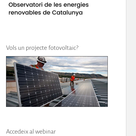
Vols un projecte fotovoltaic?
Accedeix al webinar