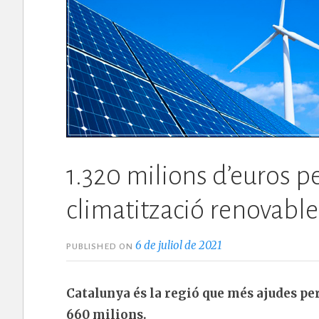
1.320 milions d’euros p
climatització renovable
6 de juliol de 2021
PUBLISHED ON
Catalunya és la regió que més ajudes pe
660 milions.