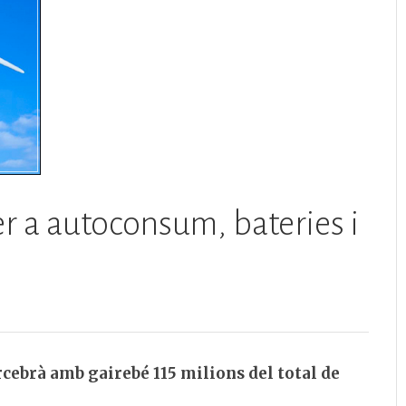
er a autoconsum, bateries i
rcebrà amb gairebé 115 milions del total de