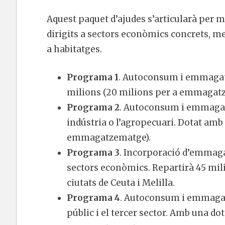
Aquest paquet d’ajudes s’articularà per m
dirigits a sectors econòmics concrets, men
a habitatges.
Programa 1
. Autoconsum i emmagatz
milions (20 milions per a emmagat
Programa 2
. Autoconsum i emmagat
indústria o l’agropecuari. Dotat amb
emmagatzematge).
Programa 3
. Incorporació d’emmag
sectors econòmics. Repartirà 45 mil
ciutats de Ceuta i Melilla.
Programa 4
. Autoconsum i emmagatz
públic i el tercer sector. Amb una do