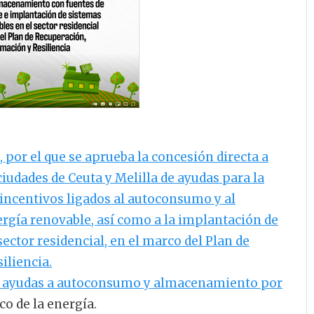
, por el que se aprueba la concesión directa a
iudades de Ceuta y Melilla de ayudas para la
incentivos ligados al autoconsumo y al
rgía renovable, así como a la implantación de
ector residencial, en el marco del Plan de
iliencia.
 de ayudas a autoconsumo y almacenamiento por
ico de la energía.