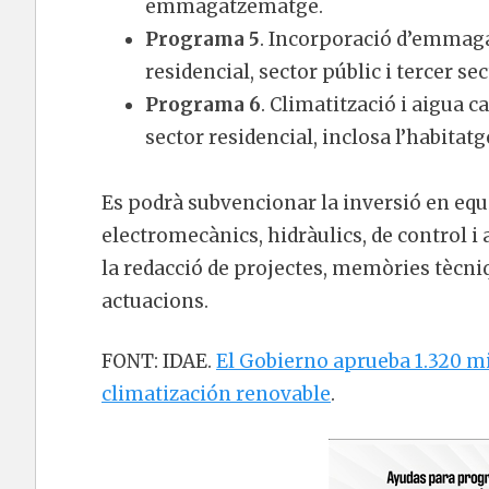
emmagatzematge.
Programa 5
. Incorporació d’emmag
residencial, sector públic i tercer s
Programa 6
. Climatització i aigua 
sector residencial, inclosa l’habita
Es podrà subvencionar la inversió en equi
electromecànics, hidràulics, de control i 
la redacció de projectes, memòries tècniqu
actuacions.
FONT: IDAE.
El Gobierno aprueba 1.320 m
climatización renovable
.