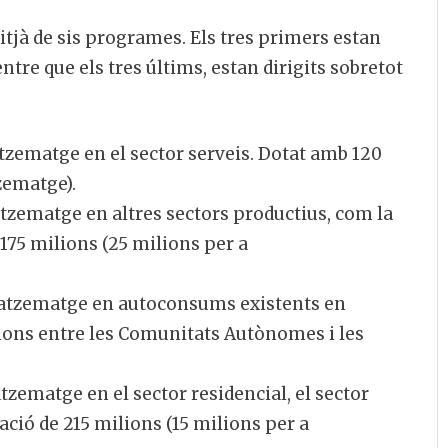
itjà de sis programes. Els tres primers estan
tre que els tres últims, estan dirigits sobretot
ematge en el sector serveis. Dotat amb 120
zematge).
zematge en altres sectors productius, com la
 175 milions (25 milions per a
atzematge en autoconsums existents en
ions entre les Comunitats Autònomes i les
ematge en el sector residencial, el sector
tació de 215 milions (15 milions per a