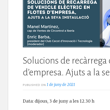
Solucions de recàrrega d
d’empresa. Ajuts a la sev
1 de juny de 2021
PUBLISHED ON
Data: dijous, 3 de juny a les 12.30 h