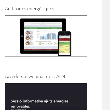
Auditories energètiques
Accedeix al webinar de ICAEN