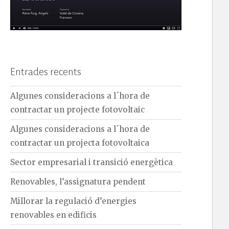
Entrades recents
Algunes consideracions a l´hora de
contractar un projecte fotovoltaic
Algunes consideracions a l´hora de
contractar un projecta fotovoltaica
Sector empresarial i transició energètica
Renovables, l’assignatura pendent
Millorar la regulació d’energies
renovables en edificis