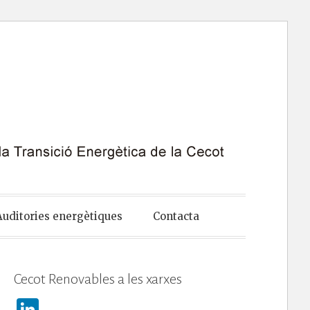
Auditories energètiques
Contacta
Cecot Renovables a les xarxes
Li