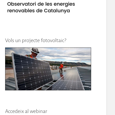
Vols un projecte fotovoltaic?
Accedeix al webinar