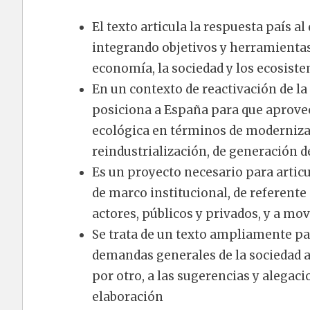
El texto articula la respuesta país al
integrando objetivos y herramienta
economía, la sociedad y los ecosiste
En un contexto de reactivación de la
posiciona a España para que aprovec
ecológica en términos de moderniza
reindustrialización, de generación d
Es un proyecto necesario para articul
de marco institucional, de referente 
actores, públicos y privados, y a movi
Se trata de un texto ampliamente par
demandas generales de la sociedad an
por otro, a las sugerencias y alegac
elaboración