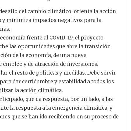
 desafío del cambio climático, orienta la acción
s y minimiza impactos negativos para la
mas.
 economía frente al COVID-19, el proyecto
he las oportunidades que abre la transición
ción de la economía, de una nueva
e empleo y de atracción de inversiones.
ar el resto de políticas y medidas. Debe servir
para dar certidumbre y estabilidad a todos los
lizar la acción climática.
ticipado, que da respuesta, por un lado, a las
te la respuesta a la emergencia climática, y
iones que se han ido recibiendo en su proceso de