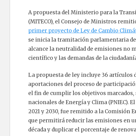
A propuesta del Ministerio para la Trans
(MITECO), el Consejo de Ministros remitió
primer proyecto de Ley de Cambio Climát
se inicia la tramitación parlamentaria d
alcance la neutralidad de emisiones no má
científico y las demandas de la ciudadaní
La propuesta de ley incluye 36 artículos d
aportaciones del proceso de participación
el fin de cumplir los objetivos marcados
nacionales de Energía y Clima (PNIEC). El
2021 y 2030, fue remitido a la Comisión E
que permitirá reducir las emisiones en un
década y duplicar el porcentaje de renova