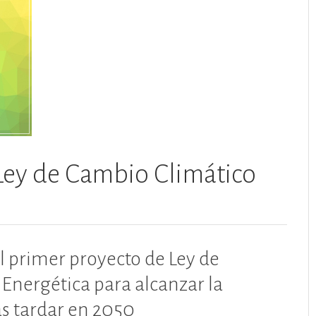
 Ley de Cambio Climático
el primer proyecto de Ley de
Energética para alcanzar la
s tardar en 2050