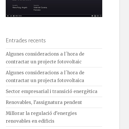
Entrades recents
Algunes consideracions a l´hora de
contractar un projecte fotovoltaic
Algunes consideracions a l´hora de
contractar un projecta fotovoltaica
Sector empresarial i transició energètica
Renovables, l’assignatura pendent
Millorar la regulació d’energies
renovables en edificis