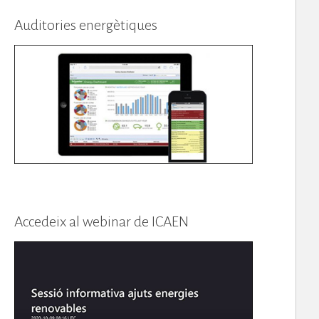
Auditories energètiques
Accedeix al webinar de ICAEN