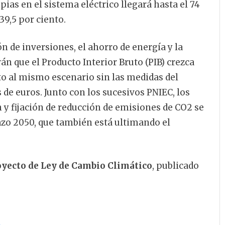
pias en el sistema eléctrico llegará hasta el 74
39,5 por ciento.
n de inversiones, el ahorro de energía y la
n que el Producto Interior Bruto (PIB) crezca
to al mismo escenario sin las medidas del
s de euros. Junto con los sucesivos PNIEC, los
 y fijación de reducción de emisiones de CO2 se
lazo 2050, que también está ultimando el
oyecto de Ley de Cambio Climático
, publicado