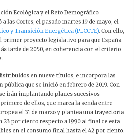
ición Ecológica y el Reto Demográfico
 a las Cortes, el pasado martes 19 de mayo, el
ico y Transición Energética (PLCCTE)
. Con ello,
el primer proyecto legislativo para que España
s tarde de 2050, en coherencia con el criterio
a.
istribuidos en nueve títulos, e incorpora las
 pública que se inició en febrero de 2019. Con
, se irán implantando planes sucesivos
 primero de ellos, que marca la senda entre
uropea el 31 de marzo y plantea una trayectoria
 23 por ciento respecto a 1990 al final de esta
bles en el consumo final hasta el 42 por ciento.