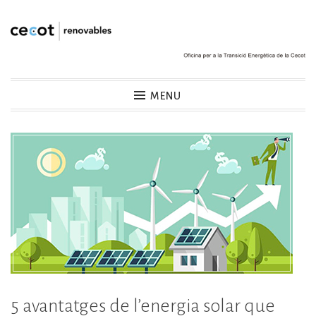
Skip
to
content
Cecot Renovables
MENU
5 avantatges de l’energia solar que