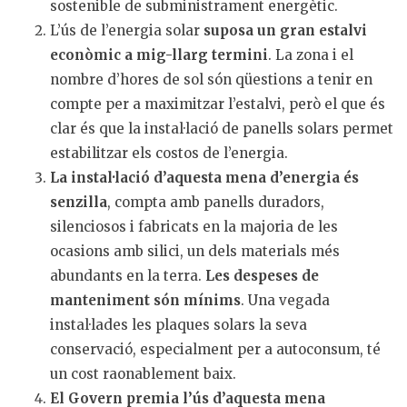
sostenible de subministrament energètic.
L’ús de l’energia solar
suposa un gran estalvi
econòmic a mig-llarg termini
. La zona i el
nombre d’hores de sol són qüestions a tenir en
compte per a maximitzar l’estalvi, però el que és
clar és que la instal·lació de panells solars permet
estabilitzar els costos de l’energia.
La instal·lació d’aquesta mena d’energia és
senzilla
, compta amb panells duradors,
silenciosos i fabricats en la majoria de les
ocasions amb silici, un dels materials més
abundants en la terra.
Les despeses de
manteniment són mínims
. Una vegada
instal·lades les plaques solars la seva
conservació, especialment per a autoconsum, té
un cost raonablement baix.
El Govern premia l’ús d’aquesta mena