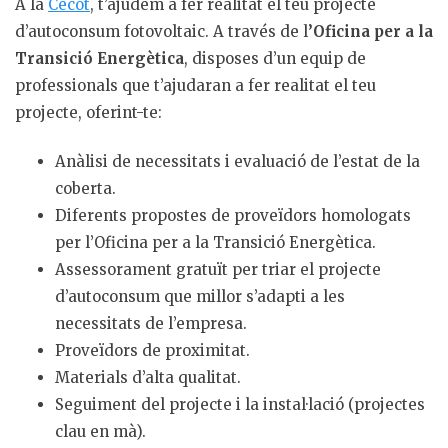
A la
Cecot
, t’ajudem a fer realitat el teu projecte
d’autoconsum fotovoltaic. A través de l
’Oficina per a la
Transició Energètica
, disposes d’un equip de
professionals que t’ajudaran a fer realitat el teu
projecte, oferint-te:
Anàlisi de necessitats i evaluació de l’estat de la
coberta.
Diferents propostes de proveïdors homologats
per l’Oficina per a la Transició Energètica.
Assessorament gratuït per triar el projecte
d’autoconsum que millor s’adapti a les
necessitats de l’empresa.
Proveïdors de proximitat.
Materials d’alta qualitat.
Seguiment del projecte i la instal·lació (projectes
clau en mà).