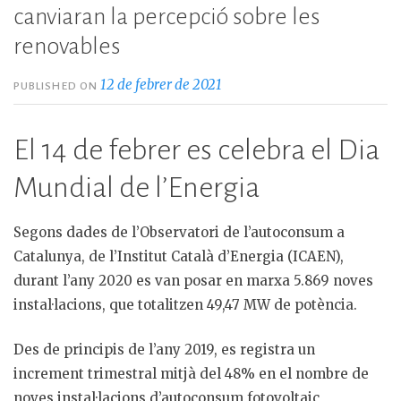
canviaran la percepció sobre les
renovables
12 de febrer de 2021
PUBLISHED ON
El 14 de febrer es celebra el Dia
Mundial de l’Energia
Segons dades de l’Observatori de l’autoconsum a
Catalunya, de l’Institut Català d’Energia (ICAEN),
durant l’any 2020 es van posar en marxa 5.869 noves
instal·lacions, que totalitzen 49,47 MW de potència.
Des de principis de l’any 2019, es registra un
increment trimestral mitjà del 48% en el nombre de
noves instal·lacions d’autoconsum fotovoltaic