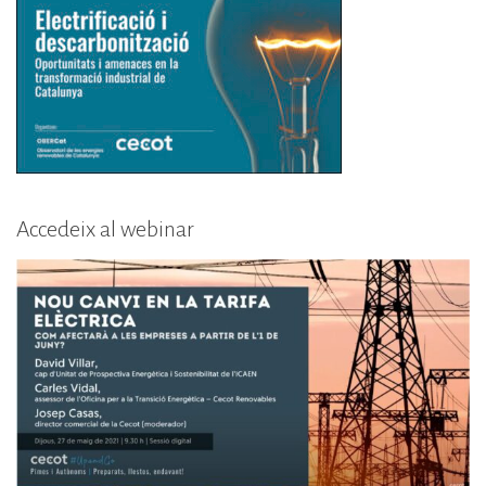
Accedeix al webinar