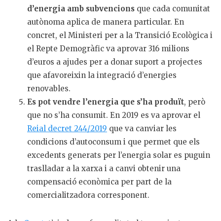
d’energia amb subvencions
que cada comunitat
autònoma aplica de manera particular. En
concret, el Ministeri per a la Transició Ecològica i
el Repte Demogràfic va aprovar 316 milions
d’euros a ajudes per a donar suport a projectes
que afavoreixin la integració d’energies
renovables.
Es pot vendre l’energia que s’ha produït
, però
que no s’ha consumit. En 2019 es va aprovar el
Reial decret 244/2019
que va canviar les
condicions d’autoconsum i que permet que els
excedents generats per l’energia solar es puguin
traslladar a la xarxa i a canvi obtenir una
compensació econòmica per part de la
comercialitzadora corresponent.