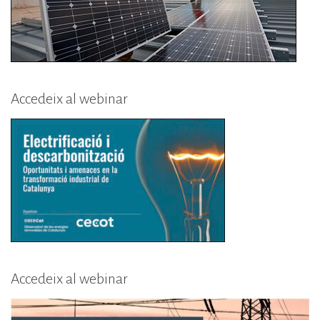
Accedeix al webinar
Accedeix al webinar