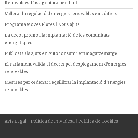
Renovables, l’assignatura pendent
Millorar la regulació d’energies renovables en edificis
Programa Moves Flotes | Nous ajuts
La Cecot promou la implantació de les comunitats
energètiques
Publicats els ajuts en Autoconsum i emmagatzematge
El Parlament valida el decret pel desplegament d’energies
renovables
Mesures per ordenar i equilibrar la implantació d’energies
renovables
Avís Legal
|
Política de Privadesa
|
Política de Cookies