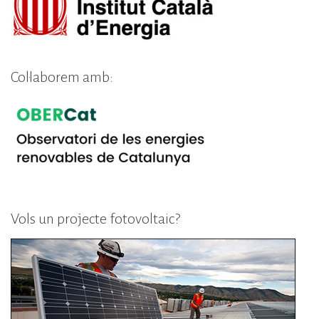
Col·laborem amb:
Vols un projecte fotovoltaic?