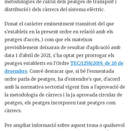
metodologies de càlcul dels peatges de transport i
distribució i dels càrrecs del sistema elèctric.
Donat el caràcter eminentment transitori del que
s’estableix en la present ordre en relació amb els
peatges d’accés, i com que els mateixos
previsiblement deixaran de resultar d’aplicació amb
data 1 d’abril de 2021, s’ha optat per prorrogar els
peatges establerts en l’Ordre
TEC/1258/2019, de 20 de
desembre
. Convé destacar que, si bé l’esmentada
ordre parla de peatges, ha d’entendre’s que, d’acord
amb la normativa sectorial vigent fins a l’aprovació de
la metodologia de càrrecs i la ja aprovada circular de
peatges, els peatges incorporen tant peatges com
càrrecs.
Per ampliar informació sobre aquest tema o qualsevol