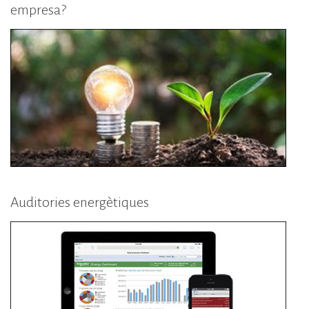
empresa?
Auditories energètiques