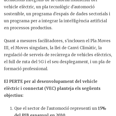
vehicle elèctric, un pla tecnològic d’automoció
sostenible, un programa d’espais de dades sectorials i
un programa per a integrar la intel·ligència artificial
en processos productius.
Quant a mesures facilitadores, s’inclouen el Pla Moves
III, el Moves singulars, la llei de Canvi Climàtic, la
regulació de serveis de recàrrega de vehicles elèctrics,
el full de ruta del 5G i el seu desplegament, i un pla de
formació professional.
El PERTE per al desenvolupament del vehicle
elèctric i connectat (VEC) planteja els següents
objectius:
Que el sector de l’automoció representi un
15%
del PIB espanyol en 2030
.