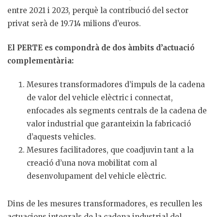
entre 2021 i 2023, perquè la contribució del sector
privat serà de 19.714 milions d’euros.
El PERTE es compondrà de dos àmbits d’actuació
complementària:
Mesures transformadores d’impuls de la cadena
de valor del vehicle elèctric i connectat,
enfocades als segments centrals de la cadena de
valor industrial que garanteixin la fabricació
d’aquests vehicles.
Mesures facilitadores, que coadjuvin tant a la
creació d’una nova mobilitat com al
desenvolupament del vehicle elèctric.
Dins de les mesures transformadores, es recullen les
actuacions integrals de la cadena industrial del