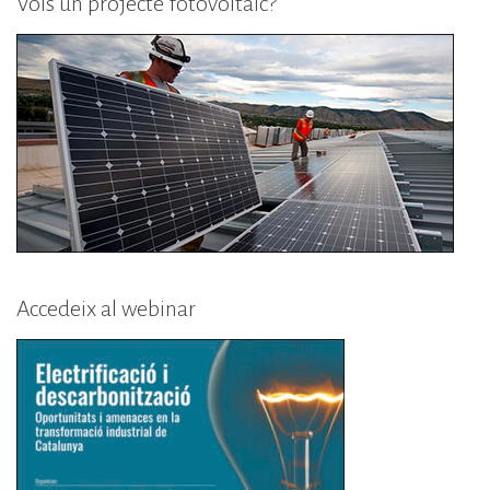
Vols un projecte fotovoltaic?
Accedeix al webinar