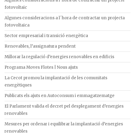
Algunes consideracions a l´hora de contractar un projecte
fotovoltaic
Algunes consideracions a l´hora de contractar un projecta
fotovoltaica
Sector empresarial i transició energètica
Renovables, l’assignatura pendent
Millorar la regulació d’energies renovables en edificis
Programa Moves Flotes | Nous ajuts
La Cecot promou la implantació de les comunitats
energètiques
Publicats els ajuts en Autoconsum i emmagatzematge
El Parlament valida el decret pel desplegament d’energies
renovables
Mesures per ordenar i equilibrar la implantació d’energies
renovables