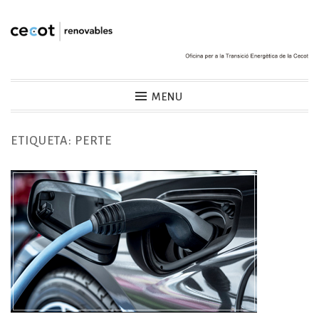
Skip
to
content
Cecot Renovables
MENU
ETIQUETA:
PERTE