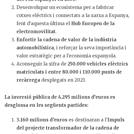
Desenvolupar un ecosistema per a fabricar
cotxes elèctrics i connectats a la xarxa a Espanya,
fent d’aquesta última el
Hub Europeu de la
electromovilitat
.
Enfortir la cadena de valor de la indústria
automobilística
, i reforçar la seva importància i
valor estratègic per a l’economia espanyola.
Aconseguir la xifra de
250.000 vehicles elèctrics
matriculats i entre 80.000 i 110.000 punts de
recàrrega
desplegats en 2023.
La inversió pública de 4.295 milions d’euros es
desglossa en les següents partides:
3.160 milions d’euros
es destinaran a l’
Impuls
del projecte transformador de la cadena de